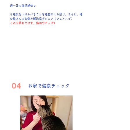
週一回の猫沼通信☺
​今週気をつけるべきこと
​を週初めにお届け。さらに、他
の猫さんのお悩み解決話をシェア（シェアハピ）
これを読むだけで、猫沼力アップ♥
シェアハピサンプル
​ここからお読みいただけます
04
お家で健康チェック