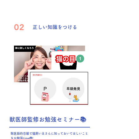
02
正しい知識をつける
獣医師監修お勉強セミナー📚
獣医師的目線で猫飼い主さんに知っておいてほしいこと
をお勉強time😎!