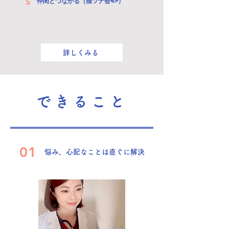
5
仲間とつながる（猫ツナ会🐟）
詳しくみる
できること
01
悩み、心配なことは直ぐに解決