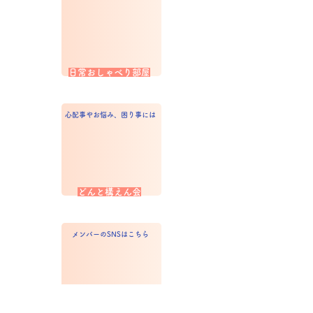
日常おしゃべり部屋
心配事やお悩み、困り事には
どんと構えん会
メンバーのSNSはこちら
猫沼snsつながり