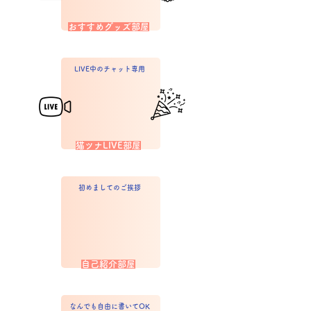
おすすめグッズ部屋
LIVE中のチャット専用
猫ツナLIVE部屋
初めましてのご挨拶
​自己紹介部屋
なんでも自由に書いてOK