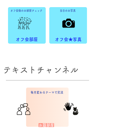
オフ会後のお部屋チェック
当日のお写真
オフ会部屋
オフ会★写真
テキストチャンネル
毎月変わるテーマで交流
お題部屋