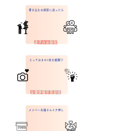
書き込むお部屋に迷ったら
迷子のお部屋
とっておきの1枚を披露♡
女優俳優写真部屋
メンバー＆猫さんイチ押し