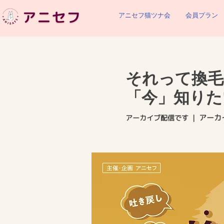
アニセフ猫ツナ会
会員プラン
それって換毛
「今」知りた
アーカ
アーカイブ配信です
  |  