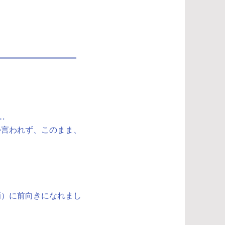
た
…
か言われず、このまま、
滴）に前向きになれまし