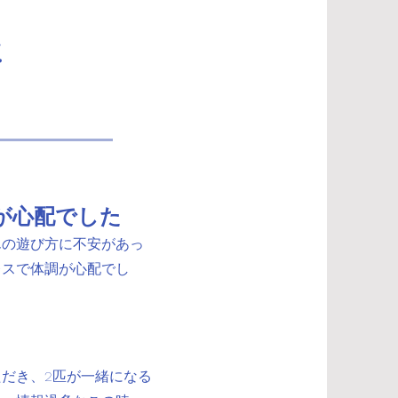
に
が心配でした
んの遊び方に不安があっ
レスで体調が心配でし
だき、2匹が一緒になる