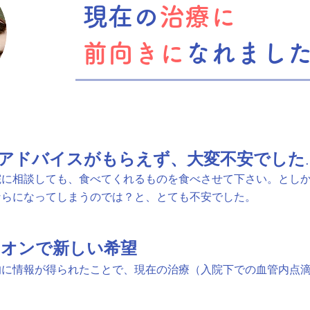
現在の
治療に
前向きに
なれまし
なアドバイスがもらえず、大変不安でした
院に相談しても、食べてくれるものを食べさせて下さい。とし
ならになってしまうのでは？と、とても不安でした。
オンで新しい希望
的に情報が得られたことで、現在の治療（入院下での血管内点