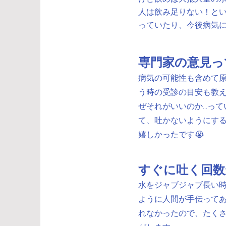
人は飲み足りない！とい
っていたり、今後病気
専門家の意見っ
病気の可能性も含めて
う時の受診の目安も教え
ぜそれがいいのか...
て、吐かないようにす
嬉しかったです😭
すぐに吐く回数
水をジャブジャブ長い時
ように人間が手伝ってあ
れなかったので、たくさ