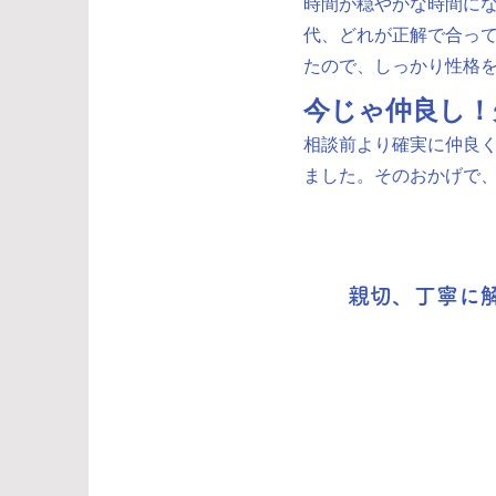
時間が穏やかな時間に
代、どれが正解で合っ
たので、しっかり性格
今じゃ仲良し！
相談前より確実に仲良く
ました。そのおかげで
親切、丁寧に解