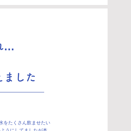
れ…
えました
 水をたくさん飲ませたい
いようにしてましたが本