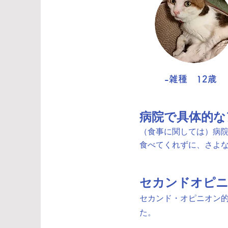
-雑種 12歳
​病院で具体的
（食事に関しては）病
食べてくれずに、さよ
セカンドオピニ
セカンド・オピニオン
た。