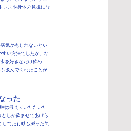
ストレスや身体の負担にな
の病気かもしれないとい
やすい方法でしたが、な
が水を好きなだけ飲め
いも汲んでくれたことが
なった
う時は教えていただいた
ほどしか飲ませてあげら
こしてた行動も減った気