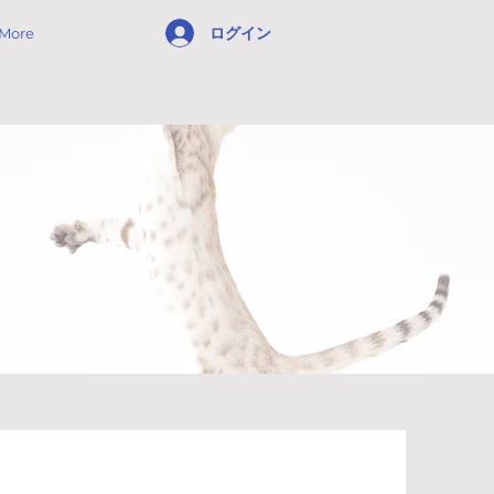
ログイン
More