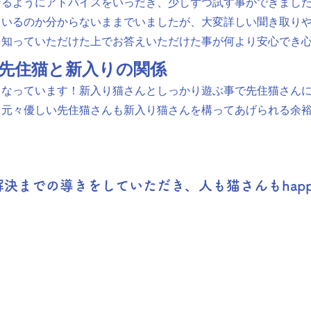
なるようにアドバイスをいっだき、少しずつ試す事ができまし
ているのか分からないままでいましたが、大変詳しい聞き取り
を知っていただけた上でお答えいただけた事が何より安心でき
先住猫と新入りの関係
なっています！新入り猫さんとしっかり遊ぶ事で先住猫さんに1
、元々優しい先住猫さんも新入り猫さんを構ってあげられる余
決までの導きをしていただき、人も猫さんもhap