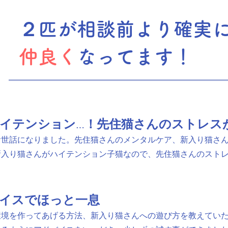
​２匹が相談前より確実
仲良く
なってます！
イテンション…！先住猫さんのストレス
お世話になりました。先住猫さんのメンタルケア、新入り猫さ
新入り猫さんがハイテンション子猫なので、先住猫さんのスト
イスでほっと一息
環境を作ってあげる方法、新入り猫さんへの遊び方を教えていた