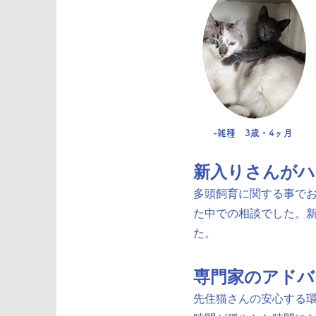
-雑種 3歳・4ヶ月
新入りさんがハ
多頭飼育に関する事で
た中での相談でした。
た。
専門家のアドバ
先住猫さんの安心する