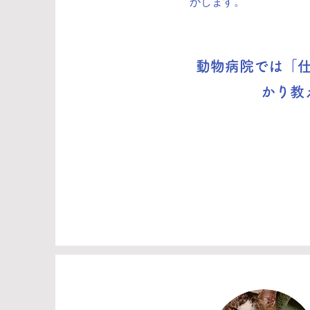
がします。
動物病院では「
かり教