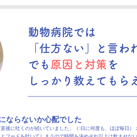
​動物病院では
「仕方ない」と言わ
でも
原因と対策
を
しっかり教えてもら
にならないか心配でした
直後に吐くのが続いていました。（1日に何度も、ほぼ毎日）
水とフードを吐いてしまうので時間を決めそれ以上は飲ませな